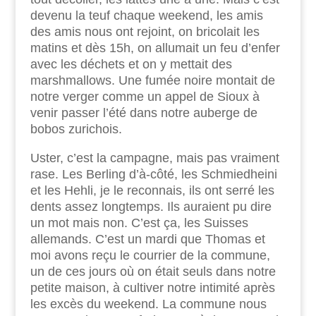
devenu la teuf chaque weekend, les amis
des amis nous ont rejoint, on bricolait les
matins et dès 15h, on allumait un feu d’enfer
avec les déchets et on y mettait des
marshmallows. Une fumée noire montait de
notre verger comme un appel de Sioux à
venir passer l’été dans notre auberge de
bobos zurichois.
Uster, c’est la campagne, mais pas vraiment
rase. Les Berling d’à-côté, les Schmiedheini
et les Hehli, je le reconnais, ils ont serré les
dents assez longtemps. Ils auraient pu dire
un mot mais non. C’est ça, les Suisses
allemands. C’est un mardi que Thomas et
moi avons reçu le courrier de la commune,
un de ces jours où on était seuls dans notre
petite maison, à cultiver notre intimité après
les excès du weekend. La commune nous