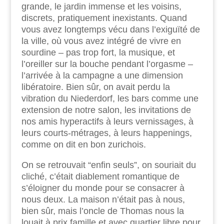
grande, le jardin immense et les voisins,
discrets, pratiquement inexistants. Quand
vous avez longtemps vécu dans l’exiguïté de
la ville, où vous avez intégré de vivre en
sourdine – pas trop fort, la musique, et
l’oreiller sur la bouche pendant l’orgasme –
l’arrivée à la campagne a une dimension
libératoire. Bien sûr, on avait perdu la
vibration du Niederdorf, les bars comme une
extension de notre salon, les invitations de
nos amis hyperactifs à leurs vernissages, à
leurs courts-métrages, à leurs happenings,
comme on dit en bon zurichois.
On se retrouvait “enfin seuls”, on souriait du
cliché, c’était diablement romantique de
s’éloigner du monde pour se consacrer à
nous deux. La maison n’était pas à nous,
bien sûr, mais l’oncle de Thomas nous la
louait à prix famille et avec quartier libre pour